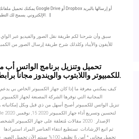
الإلكتروني. يسمح لك التطبيق أيضًا بحفظ الملفات في مجلد محلي مختلف على جهازك.
للكمبيوتر واللابتوب والويندوز مجاناً برابط مباشر مع شرح طريقة الإستخدام.
كيف يمكنني معرفة ما إذا كان جهاز الكمبيوتر الخاص بي يدعم
المجانية التي توفرها الشركة المصنعة لجهاز الكمبيو
الإصدار : 2020 مقالات مُتعلقة على جهاز الكمبيوت