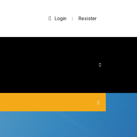
Login
Resister
|