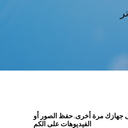
ر
 جهازك مرة أخرى. حفظ الصور أو
الفيديوهات على الكم