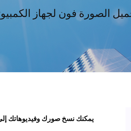
ميل الصورة فون لجهاز الكمبيوت
يمكنك نسخ صورك وفيديوهاتك إلى