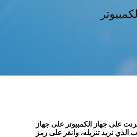
كمبيوتر
إنترنت على جهاز الكمبيوتر على جهاز
تاب الذي تريد تنزيله، وانقر على رمز