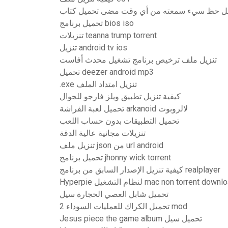
تحميل برنامج bios iso
تنزيلات teanna trump torrent
تنزيل android tv ios
تنزيل ملف ترخيص برنامج تشغيل محدث أفاست
تحميل deezer android mp3
.exe تنزيل امتداد الملف
كيفية تنزيل تطبيق ويلز فارجو للجوال
تحميل لعبة الفراشة arkanoid لالروبوت
تحميل التطبيقات بدون حساب اللعب
تنزيلات مجانية عالية الدقة
تنزيل ملف json من url android
تحميل برنامج jhonny wick torrent
كيفية تنزيل الإصدار السابق من برنامج realplayer
Hyp لنظام التشغيل mac non torrent download
تحميل شابل العصي الحجارة سيل
تحميل الكراك للعمليات السوداء 2 mod
Jesus piece the game album تحميل سيل