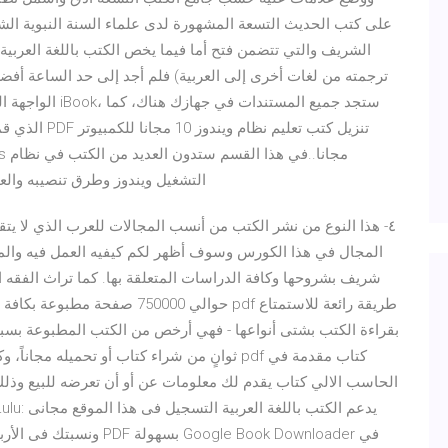
على كتب الحديث التسعة المشهورة لدى علماء السنة النبوية الشري
الشريف والتي تتضمن فتح أما فيما يخص الكتب باللغة العربية (
ترجمته من لغات أخرى إلى العربية) فلم أجد إلى حد الساعة أفض
الواجهة الرئيسية
التشغيل ويندوز وطرق تنصيبه والعم
٤- هذا النوع من نشر الكتب من أنسب المجالات للعرب الذي لا يت
شريف بشروحها وكافة الدراسات المتعلقة بها. كما تراث الفقه ا
حوالي 750000 صفحة مطبوعة بكافة ال
بقراءة الكتب بشتى أنواعها - فهي أرخص من الكتب المطبوعة بسبب 
ثوانٍ من شراء كتاب أو تحميله مجاناً، وكان لنا
الحاسب الالي كتاب يقدم لك معلومات عن أو أن تعرضه للبيع وذلك