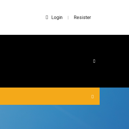
Login
Resister
|