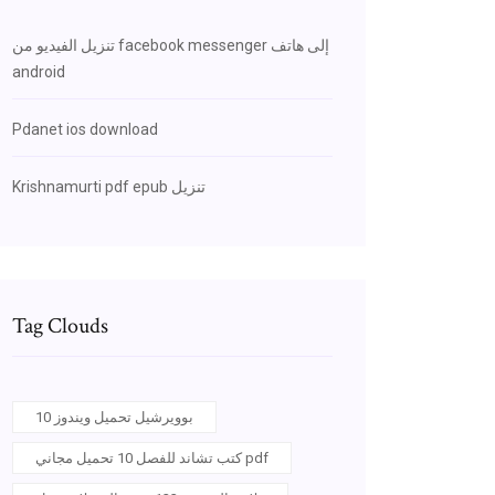
تنزيل الفيديو من facebook messenger إلى هاتف
android
Pdanet ios download
Krishnamurti pdf epub تنزيل
Tag Clouds
بوويرشيل تحميل ويندوز 10
كتب تشاند للفصل 10 تحميل مجاني pdf