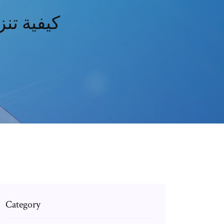
كيفية تن
Category