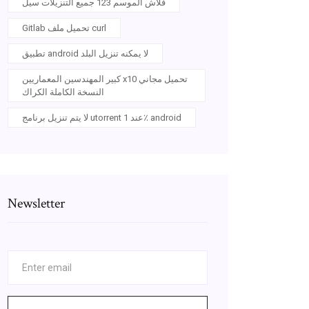
فلاش الموسم 123 جميع التنزيلات سيل
Gitlab تحميل ملف curl
تطبيق android لا يمكنه تنزيل البلد
كبير المهندسين المعماريين x10 تحميل مجاني
النسخة الكاملة الكراك
لا يتم تنزيل برنامج utorrent عند 1٪ android
Newsletter