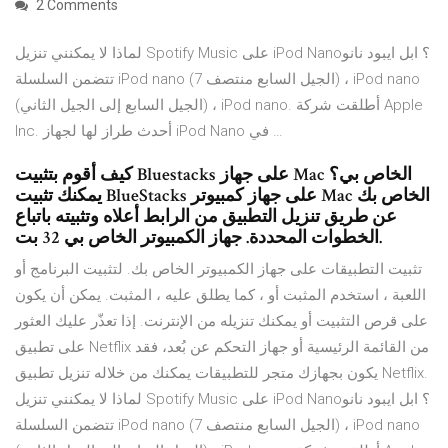
2 Comments
لماذا لا يمكنني تنزيل Spotify Music على iPod Nano؟ ابل ايبود نانو
تتضمن السلسلة iPod nano (الجيل السابع منتصف 7) ، iPod nano
(الجيل السابع إلى الجيل الثاني) ، iPod nano. أطلقت شركة Apple
Inc. أحدث طراز لها لجهاز iPod Nano في …
كيف أقوم بتثبيت Bluestacks على جهاز Mac الخاص بي؟
يمكنك تثبيت BlueStacks على جهاز كمبيوتر Mac الخاص بك
عن طريق تنزيل التطبيق من الرابط أعلاه وتثبيته باتباع
الخطوات المحددة. جهاز الكمبيوتر الخاص بي 32 بت.
تثبيت التطبيقات على جهاز الكمبيوتر الخاص بك. لتثبيت البرنامج أو
اللعبة ، استخدم المثبت أو ، كما يطلق عليه ، المثبت. يمكن أن يكون
على قرص التثبيت أو يمكنك تنزيله من الإنترنت. إذا تعذّر عليك العثور
على تطبيق Netflix من القائمة الرئيسية أو جهاز التحكم عن بُعد، فقد
يكون بجهازك متجر للتطبيقات يمكنك من خلاله تنزيل تطبيق Netflix.
لماذا لا يمكنني تنزيل Spotify Music على iPod Nano؟ ابل ايبود نانو
تتضمن السلسلة iPod nano (الجيل السابع منتصف 7) ، iPod nano