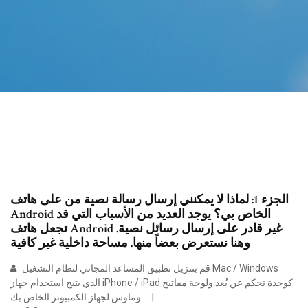
الجزء 1: لماذا لا يمكنني إرسال رسالة نصية من على هاتف
Android الخاص بي؟ يوجد العديد من الأسباب التي قد
تجعل هاتف Android غير قادر على إرسال رسائل نصية.
وهنا نستعرض بعضاً منها. مساحة داخلية غير كافية
قم بتنزيل تطبيق المساعد المجاني لنظام التشغيل Mac / Windows
الذي يتيح استخدام جهاز iPhone / iPad كوحدة تحكم عن بُعد ولوحة مفاتيح
وماوس لجهاز الكمبيوتر الخاص بك.