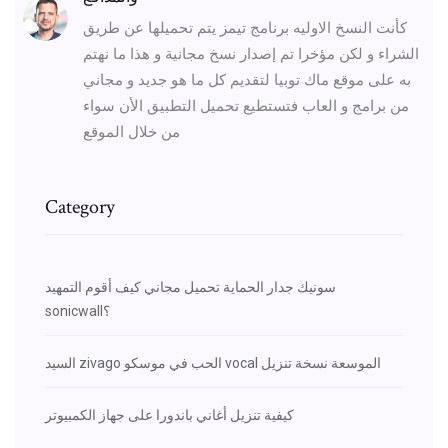
كأنت النسخ الاوليه برنامج تيمز يتم تحميلها عن طريق
الشراء و لكن مؤخرا تم إصدار نسخ مجانية و هذا ما نهتم
به على موقع ماك توبيا لتقديم كل ما هو جديد و مجاني
من برامج و العاب فتستطيع تحميل التطبيق الأن سواء
من خلال الموقع
Category
سونيك جدار الحماية تحميل مجاني كيف أقوم التمهيد
sonicwall؟
السيد zivago الحب في موسكو vocal الموسعة نسخة تنزيل
كيفية تنزيل أغاني باندورا على جهاز الكمبيوتر