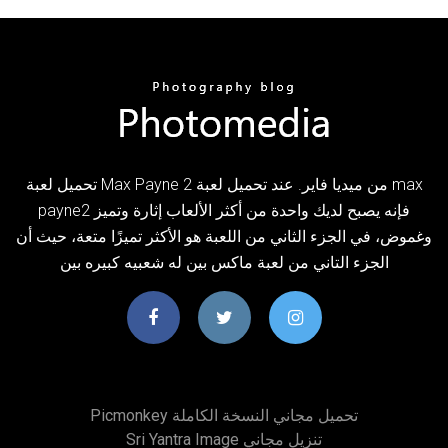
تحميل لعبة Max Payne 2 من ميديا فاير. عند تحميل لعبة max
payne2 فإنه يصبح لديك واحدة من أكثر الألعاب إثارة وتميز
وغموض، في الجزء الثاني من اللعبة هو الأكثر تميزًا متعة، حيث أن
الجزء التاني من لعبة ماكس بين له شعبيه كبيره بين
Picmonkey تحميل مجاني النسخة الكاملة
Sri Yantra Image تنزيل مجاني