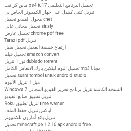
ماين كرافت ps4 tu17 تحميل البرنامج التعليمي
تنزيل كتبي كيندل على جهاز الكمبيوتر الخاص بي
محول الفيديو تحميل cnet
تحميل مجاني عالي sir.sly
تحميل عارض chrome pdf free
Tarazi pdf تنزيل
ارتفاع خمسة العميل تحميل سيل
تحميل فيلم amazon convert
ثور 1 تنزيل dublado torrent
تحميل البوم لينكين بارك الانعاش الكامل mp3 مجانا
تحميل suara tombol untuk android studio
ميل 1 تنزيل الألبوم
Windows 7 النسخة الكاملة تنزيل برنامج تحرير الفيديو المجاني
تنزيل تطبيق صانع الفيديو
Roku تنزيل تطبيق time warner
اياكس تنزيل حفظ الملف
تنزيل بائع أمازون للكمبيوتر
تحميل minecraft pe 1.2.16 apk android free