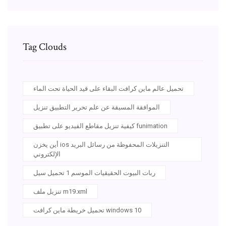
Tag Clouds
تحميل عالم ماين كرافت البقاء على قيد الحياة تحت الماء
الموافقة المسبقة عن علم تحرير التطبيق تنزيل
كيفية تنزيل مقاطع الفيديو على تطبيق funimation
أين يخزن ios التنزيلات المحفوظة من رسائل البريد
الإلكتروني
ربات البيوت الحقيقيات الموسم 1 تحميل سيل
تنزيل ملف m19.xml
تحميل خريطة ماين كرافت windows 10