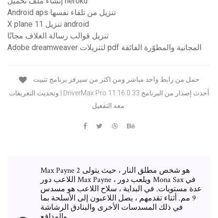
إنشاء ملف تحميل heroku
Android aps تنزيل من تلقاء نفسها
X plane 11 تنزيل android
تنزيل قوالب رسالة الغلاف مجانًا
Adobe dreamweaver لتنزيلات pdf المجانية والمطوّرة الفائقة
حمل من رابط واحد مباشر ومن اكثر من سيرفر برنامج تثبيت
وتحديث التعريفات | DriverMax Pro 11.16.0.33 أحدث إصدار من البرنامج
معه التفعيل.
Max Payne 2 هو شخص مطلق النار ، حيث يتولى
اللاعب دور Max Payne ، ويلعب دور Mona Sax في
عدة مستويات. في البداية ، سلاح اللاعب هو مسدس
9 مم. أثناء تقدمهم ، يصل اللاعبون إلى الأسلحة بما
في ذلك المسدسات الأخرى والبنادق الرشاشة
والمدافع