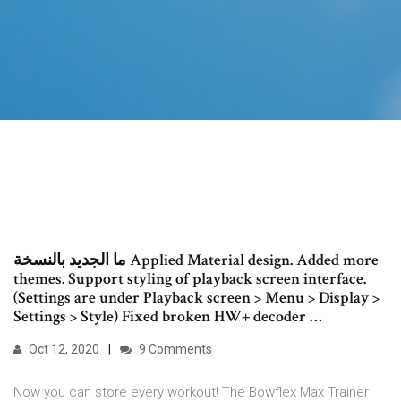
ما الجديد بالنسخة Applied Material design. Added more
themes. Support styling of playback screen interface.
(Settings are under Playback screen > Menu > Display >
Settings > Style) Fixed broken HW+ decoder …
Oct 12, 2020
9 Comments
Now you can store every workout! The Bowflex Max Trainer