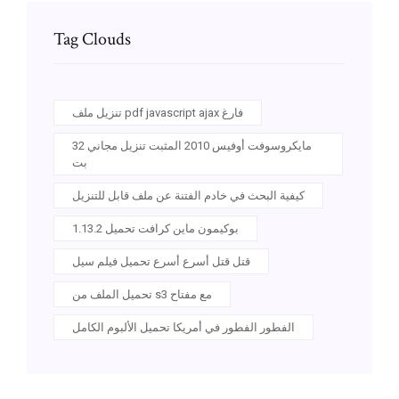
Tag Clouds
تنزيل ملف pdf javascript ajax فارغ
مايكروسوفت أوفيس 2010 المثبت تنزيل مجاني 32
بت
كيفية البحث في خادم الفتنة عن ملف قابل للتنزيل
بوكيمون ماين كرافت تحميل 1.13.2
قتل قتل أسرع أسرع تحميل فيلم سيل
تحميل الملف من s3 مع مفتاح
الفطور الفطور في أمريكا تحميل الألبوم الكامل