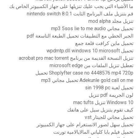
ما الأشياء التي يجب عليك تنزيلها على جهاز الكمبيوتر الخاص بك
قم بتنزيل ملف البرنامج الثابت nintendo switch 8.0.1
تنزيل مجلد mod alpha
تحميل مجاني mp3 5sos lie to me audio
الجبر الخطي مع التطبيقات تحميل الطبعة التاسعة pdf
تحميل ماين كرافت قلعة جمع
تحميل wpdmtp.dll windows 10 microsoft
تنزيل النسخة القديمة من برنامج acrobat pro mac torrent
تعطيل تنزيل الملفات من microsoft edge
Shoplyfter case no 4448576 mp4 720p تحميل
Adekunle gold call on me تحميل مجاني mp3
تحميل لعبة sin 1998 pc
لون الجريمة pdf تنزيل
Windows 10 تنزيل mac tufts
كيف تقوم بتنزيل سيل على هاتفك
تحميل مجاني للجيتار vst
تحميل سهل لصور الانستغرام على جهاز الكمبيوتر
تحميل فيلم بابا كلياني المالايالامية تورنت