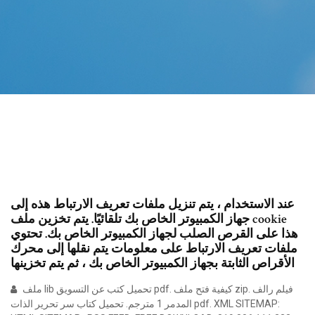
عند الاستخدام ، يتم تنزيل ملفات تعريف الارتباط هذه إلى
جهاز الكمبيوتر الخاص بك تلقائيًا. يتم تخزين ملف cookie
هذا على القرص الصلب لجهاز الكمبيوتر الخاص بك. تحتوي
ملفات تعريف الارتباط على معلومات يتم نقلها إلى محرك
الأقراص الثابتة بجهاز الكمبيوتر الخاص بك ، ثم يتم تخزينها
ملف lib تحميل كتب عن التسويق pdf. كيفية فتح ملف zip. فيلم رالف
المدمر 1 مترجم. تحميل كتاب سر تحرير الذات pdf. XML SITEMAP: