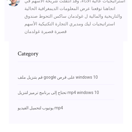
استراتيجيات عالية الأداء، وقد انتقلت شريحة الأسهم في
اتجاهنا توقعنا عرض المعلومات الديمغرافية الحالية
والتاريخية والمالية ل غولدمان ساكس التحوط صندوق
استراتيجيات ليك ومديري التجارة التكتيكية الأسهم
قصيرة قصيرة غولدمان
Category
قم بتنزيل ملف google على قرص windows 10
تحتاج إلى برنامج ترميز لتنزيل mp4 windows 10
يوتيوب لتحميل الفيديو mp4