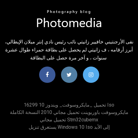
نفى الأرجنتيني خافيير زانيتي نائب رئيس نادي إنتر ميلان الإيطالي،
أبرز أرقامه ، ف زانيتي لم يحصل على بطاقة حمراء طوال عشرة
سنوات ، و آخر مرة حصل على البطاقة
تحميل _مايكروسوفت_ ويندوز 10 16299 Iso
مايكروسوفت باوربوينت تحميل مجاني 2010 النسخة الكاملة
تحميل مجاني Stm32cubemx
يستغرق تنزيل Windows 10 Iso إلى الأبد