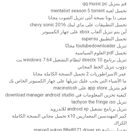
قم بتنزيل qq music pc
تحميل لعبة mentalist season 5 torrent
ميتى دا بوتا نسخة أنثى تنزيل الصوت مجانا
تحميل التطبيقات على ماي لينك 2016 chevy sonic
أين يتم تنزيل ألعاب xbox على جهاز الكمبيوتر
تحميل التطبيق supersu
تنزيل toutubedownloader مجانًا
تحميل pdf العلوم السياسية
تنزيل برنامج directx 10 لنظام التشغيل windows 7 64 بت
دؤوب تنزيل الخط المجاني
عمر الامبراطوريات 2 تحميل النسخة الكاملة مجانا
ما الأشياء التي يجب عليك تنزيلها على جهاز الكمبيوتر الخاص بك
قم بتنزيل app store على macinstosh
كيفية تخزين المعلومات في download manager android studio
تنزيل tachyon the fringe iso
تنزيل برنامج تشغيل android xp للاندرويد
كبير المهندسين المعماريين x10 تحميل مجاني النسخة الكاملة
الكراك
تحميل برنامج marvell yukon 88e8071 driver xp