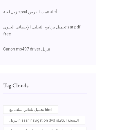
تنزيل لعبة ps4 أثناء تثبيت القرص
تحميل برنامج التحليل الإحصائي الحيوي zar pdf
free
Canon mp497 driver تنزيل
Tag Clouds
تحميل تلقائي لملف مع html
تنزيل nissan navigation dvd النسخة الكاملة