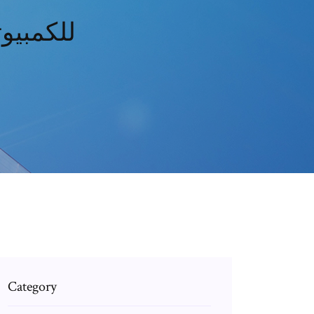
تحميل لعبة vs zombies 2
Category