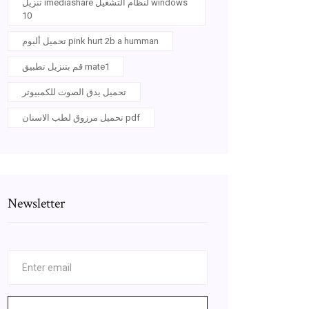
تنزيل imediashare لنظام التشغيل windows
10
تحميل ألبوم pink hurt 2b a humman
قم بتنزيل تطبيق mate1
تحميل يدق الصوت للكمبيوتر
تحميل مرزوق لطب الاسنان pdf
Newsletter