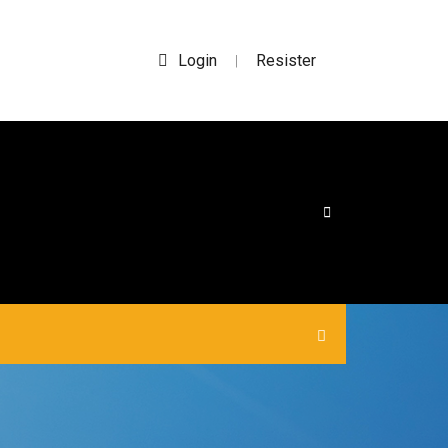
Login
Resister
|