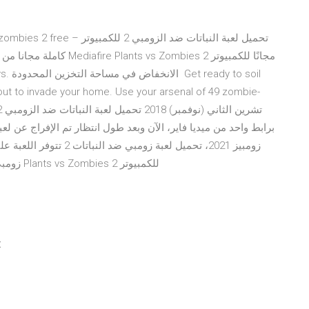
out to invade your home. Use your arsenal of 49 zombie-
زومبيز 2021، تحميل لعبة 
زومبي ضد جهاز كمبيوتر أو لاب توب وترغب في تحميل لعبة Plants vs Zombies 2 للكمبيوتر
تح