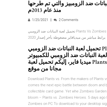
باتات ضد الزومبيز والتي تم طرحها
منذ عام 2013م
1/25/2021
2 Comments
تحميل لعبة النباتات ضد الزومبي Plants Vs Zombies للكمبيوتر والاندرويد مجانا - Download Plants Vs Zombies
برابط مباشر من ميديافاير مضغوطة بأخر إصدار 2020.
تحميل لعبة النباتات ضد الزومبي Plants Vs Zombies للكمبيوتر ماك وويندوز –
لنباتات ضد الزومبي للكمبيوتر pc كاملة برابط واحد مباشر من
ميديا فاير، إليكم تحميل لعبة Plants Vs Zombies للحاسوب للماك و للويندوز
مجانا من موقع
Download Plants vs. From the makers of Plants 
comes the next epic battle between doom and bl
collectible card game. Yet whe Zombies Garden
bloom – Plants vs. Zombies Heroes. 5 days ago 
Zombies on PC To download to your desktop sig