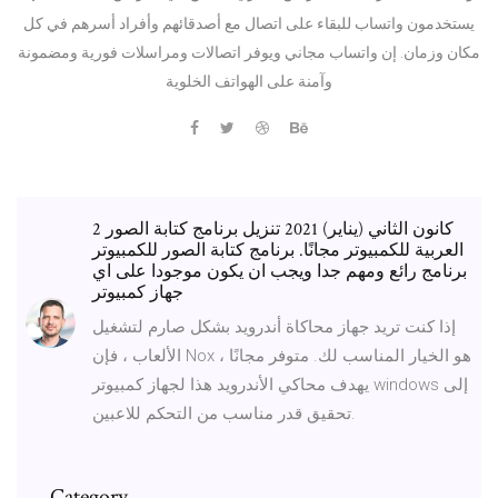
يستخدمون واتساب للبقاء على اتصال مع أصدقائهم وأفراد أسرهم في كل
مكان وزمان. إن واتساب مجاني ويوفر اتصالات ومراسلات فورية ومضمونة
وآمنة على الهواتف الخلوية
2 كانون الثاني (يناير) 2021 تنزيل برنامج كتابة الصور
العربية للكمبيوتر مجانًا. برنامج كتابة الصور للكمبيوتر
برنامج رائع ومهم جدا ويجب ان يكون موجودا على اي
جهاز كمبيوتر
إذا كنت تريد جهاز محاكاة أندرويد بشكل صارم لتشغيل
الألعاب ، فإن Nox هو الخيار المناسب لك. متوفر مجانًا ،
يهدف محاكي الأندرويد هذا لجهاز كمبيوتر windows إلى
تحقيق قدر مناسب من التحكم للاعبين.
Category