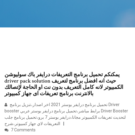
يمكنكم تحميل برنامج التعريفات درايفر باك سوليوشن
driver pack solution حيث انه افضل برنامج لتعريف
الكمبيوتر لانه كامل التعريف بدون نت او الحاجة لإتصالك
بالانترنت برنامج تعريفات اى جهاز كمبيوتر
تحميل برنامج درايفر بوستر 2021 اخر اصدار،تنزيل برنامج Driver
booster برابط مباشر،تحميل برنامج درايفر بوستر عربي Driver Booster
لتحديث تعريفات الكمبيوتر مجانا،درايفر بوستر 7 برو،تحميل برنامج جلب
التعريفات لاي جهاز كمبيوتر،شرح
7 Comments