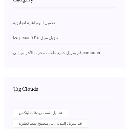
تحميل البوم اغنية انجليزية
Iza pesadã £ o تنزيل سيل
قم بتنزيل جميع ملفات محرك الأقراص إلى comouter
Tag Clouds
تحميل نسخة ريدهات لينكس
قم بتنزيل التبديل إلى متصفح نمط فطيرة