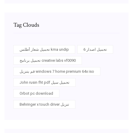
Tag Clouds
تحميل اصدار 6
تحميل شعار أطلس kma undip
تحميل برنامج creative labs vf0090
قم بتنزيل windows 7 home premium 64x iso
John rusin fht pdf تحميل سيل
Orbot pc download
Behringer x touch driver تنزيل