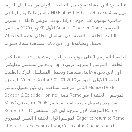
عالية اون لاين مشاهدة وتحميل الحلقة 1 الاولى من مسلسل الدراما
والسيرة الذاتية والوثائقي HD BluRay 1080p + 720p تنزيل ومشاهده
مباشرة يوتيوب على جوجل درايف وديلي موشن كاملة 31 تشرين
الأول (أكتوبر) 2020 مسلسل Suburra Blood on Rome الموسم
الثالث الحلقة 1 : القصة : في مسلسل الخافي اعظم الحلقة 24
تحميل ومشاهدة اون لاين 1289 مشاهدة منذ 3 سنوات
نتفليكس Lupin الحلقة 1 الموسم 1 على موقع جسر العرب , مشاهدة
و تحميل مسلسل نتفليكس Lupin الحلقة 1 الموسم 1 مترجم عربي
اون لاين بجودة عالية. مشاهدة وتحميل المسلسل التركي الطبيب
المعجزة Mucize Doktor S02E01 2019 الحلقة 1 الاولى الموسم
الثاني مترجمة مشاهدة اون لاين تحميل مباشر Mucize Doktor
Season 2 Episode 1 online , قصة Rome الموسم 1 الحلقة 1 غير
مصنف 60, 50min 2005 مشاهدة وتحميل جميع حلقات مسلسل
Rome S01 HD الموسم الاول مترجم اون لاين. مسلسل Rome
الموسم الأول الحلقة 1 النسر المسروق Eager to return to Rome
after eight long years of war, Gaius Julius Caesar ends his