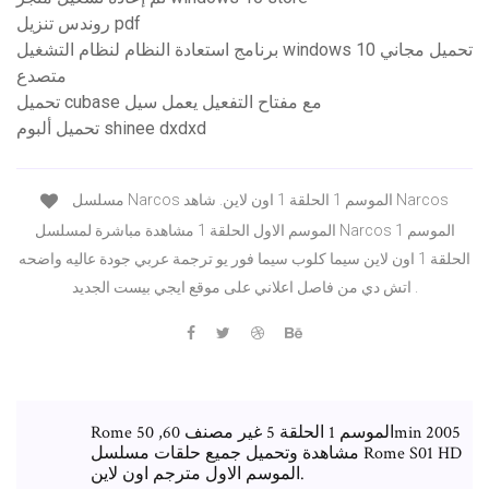
روندس تنزيل pdf
برنامج استعادة النظام لنظام التشغيل windows 10 تحميل مجاني
متصدع
تحميل cubase مع مفتاح التفعيل يعمل سيل
تحميل ألبوم shinee dxdxd
مسلسل Narcos الموسم 1 الحلقة 1 اون لاين. شاهد Narcos
الموسم الاول الحلقة 1 مشاهدة مباشرة لمسلسل Narcos الموسم 1
الحلقة 1 اون لاين سيما كلوب سيما فور يو ترجمة عربي جودة عاليه واضحه
اتش دي من فاصل اعلاني على موقع ايجي بيست الجديد .
Rome الموسم 1 الحلقة 5 غير مصنف 60, 50min 2005
مشاهدة وتحميل جميع حلقات مسلسل Rome S01 HD
الموسم الاول مترجم اون لاين.