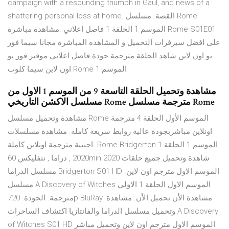
campaign with a resounding triumph in Gaul, and news of a
shattering personal loss at home. القصة. مسلسل Rome
الموسم 1 الحلقة 1 فاصل اعلاني .مشاهدة مباشرة Rome S01E01
على افضل سيرفرات التحميل و المشاهده المباشرة مجانا سيما فور
يو اون لاين شاهد الحلقة مترجمة جودة فاصل اعلاني موفيز فور يو
اون لاين سيما كلوب Rome الموسم 1
مشاهدة وتحميل الحلقة التاسعة 9 من الموسم 1 الاول من
مسلسل الاكشن التاريخي Rome مترجمة مسلسل Rome
مشاهدة وتحميل مسلسل Rome الموسم الأول الحلقة 4 مترجمة
اونلاين مباشربجودة عالية روابط سريعة كاملة. مشاهدة مسلسلات
اجنبية مترجمة اونلاين كاملة. Rome Bridgerton الموسم 1 الحلقة 1
2020 , دراما , نتفليكس 60min 2020 شاهدة وتحميل جميع حلقات
مسلسل الدراما Bridgerton S01 HD الموسم الاول مترجم اون لاين.
مسلسل A Discovery of Witches الموسم الاول الحلقة 1 الاولي
مترجمة. الجودة. 720p BluRay. مشاهدة الأن تحميل الأن. مشاهدة
وتحميل مسلسل الدراما والفانتازيا اكتشاف الساحرات A Discovery
of Witches S01 HD الموسم الاول مترجم اون لاين وتحميل مباشر