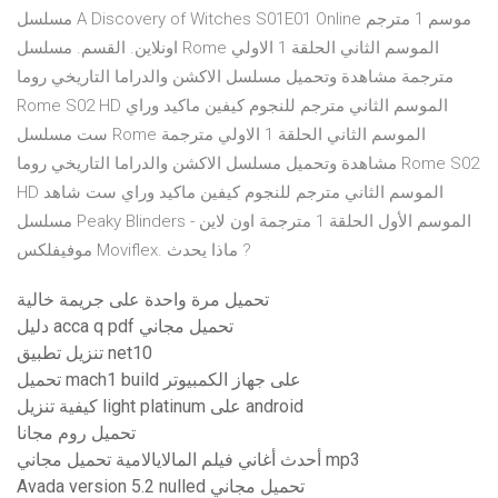
مسلسل A Discovery of Witches S01E01 Online موسم 1 مترجم
اونلاين. القسم. مسلسل Rome الموسم الثاني الحلقة 1 الاولي
مترجمة مشاهدة وتحميل مسلسل الاكشن والدراما التاريخي روما
Rome S02 HD الموسم الثاني مترجم للنجوم كيفين ماكيد وراي
ست مسلسل Rome الموسم الثاني الحلقة 1 الاولي مترجمة
مشاهدة وتحميل مسلسل الاكشن والدراما التاريخي روما Rome S02
HD الموسم الثاني مترجم للنجوم كيفين ماكيد وراي ست شاهد
مسلسل Peaky Blinders الموسم الأول الحلقة 1 مترجمة اون لاين -
موفيفلكس Moviflex. ماذا يحدث ?
تحميل مرة واحدة على جريمة خالية
دليل acca q pdf تحميل مجاني
تنزيل تطبيق net10
تحميل mach1 build على جهاز الكمبيوتر
كيفية تنزيل light platinum على android
تحميل روم مجانا
أحدث أغاني فيلم المالايالامية تحميل مجاني mp3
Avada version 5.2 nulled تحميل مجاني