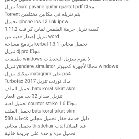
تنزيل faure pavane guitar quartet pdf مجانًا
Torrent يتم تنزيله في مكانين مختلفين
تحميل iphone ios 13 link ipsw
كيفية تنزيل حزمة الملمس لماين كرافت 1.11.2
تنزيل إصدار قديم من word
برنامج مساحة kerbal تحميل مجاني 1.3.1
تنزيل dj pro مجانًا
تطبيقات windows لا تقوم بتنزيل التحديثات
تنزيل yandere simulator مجانًا لأجهزة كمبيوتر windows
يمكنك تنزيل inatagram على ps4
Turbotax 2017 ماك تورنت تنزيل
تحميل الملف batu koral sikat skm
تنزيل إصدار 32 بت من العيار
تحميل لعبة counter strike 1.6 مجانًا
تحميل الملف batu koral sikat skm
حالة 580ck دليل خدمة حفار تحميل مجاني
تحميل مجاني thistlehair عيد الميلاد الدب
تحميل مرة واحدة على جريمة خالية