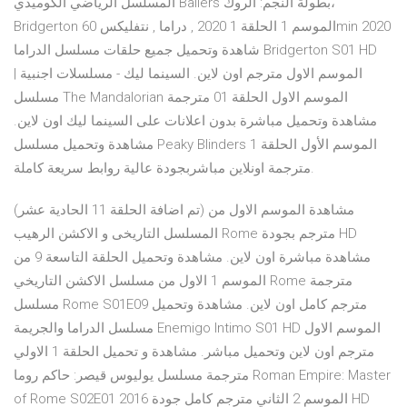
المسلسل الرياضي الكوميدي Ballers بطولة النجم: الروك،
Bridgerton الموسم 1 الحلقة 1 2020 , دراما , نتفليكس 60min 2020
شاهدة وتحميل جميع حلقات مسلسل الدراما Bridgerton S01 HD
الموسم الاول مترجم اون لاين. السينما ليك - مسلسلات اجنبية |
مسلسل The Mandalorian الموسم الاول الحلقة 01 مترجمة
مشاهدة وتحميل مباشرة بدون اعلانات على السينما ليك اون لاين.
مشاهدة وتحميل مسلسل Peaky Blinders الموسم الأول الحلقة 1
مترجمة اونلاين مباشربجودة عالية روابط سريعة كاملة.
(تم اضافة الحلقة 11 الحادية عشر) مشاهدة الموسم الاول من
المسلسل التاريخى و الاكشن الرهيب Rome مترجم بجودة HD
مشاهدة مباشرة اون لاين. مشاهدة وتحميل الحلقة التاسعة 9 من
الموسم 1 الاول من مسلسل الاكشن التاريخي Rome مترجمة
مسلسل Rome S01E09 مترجم كامل اون لاين. مشاهدة وتحميل
مسلسل الدراما والجريمة Enemigo Intimo S01 HD الموسم الاول
مترجم اون لاين وتحميل مباشر. مشاهدة و تحميل الحلقة 1 الاولي
مترجمة مسلسل يوليوس قيصر: حاكم روما Roman Empire: Master
of Rome S02E01 2016 الموسم 2 الثاني مترجم كامل جودة HD