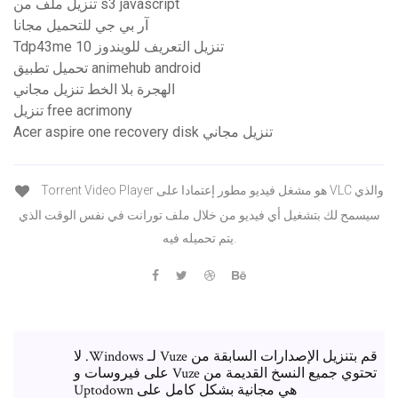
تنزيل ملف من s3 javascript
آر بي جي للتحميل مجانا
Tdp43me تنزيل التعريف للويندوز 10
تحميل تطبيق animehub android
الهجرة بلا الخط تنزيل مجاني
تنزيل free acrimony
Acer aspire one recovery disk تنزيل مجاني
Torrent Video Player هو مشغل فيديو مطور إعتمادا على VLC والذي
سيسمح لك بتشغيل أي فيديو من خلال ملف تورانت في نفس الوقت الذي
يتم تحميله فيه.
‫قم بتنزيل الإصدارات السابقة من Vuze لـ Windows. لا
تحتوي جميع النسخ القديمة من Vuze على فيروسات و
هي مجانية بشكل كامل على Uptodown