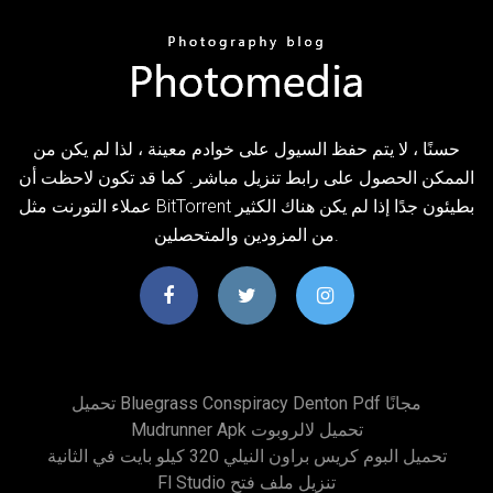
حسنًا ، لا يتم حفظ السيول على خوادم معينة ، لذا لم يكن من
الممكن الحصول على رابط تنزيل مباشر. كما قد تكون لاحظت أن
عملاء التورنت مثل BitTorrent بطيئون جدًا إذا لم يكن هناك الكثير
من المزودين والمتحصلين.
تحميل Bluegrass Conspiracy Denton Pdf مجانًا
Mudrunner Apk تحميل لالروبوت
تحميل البوم كريس براون النيلي 320 كيلو بايت في الثانية
Fl Studio تنزيل ملف فتح