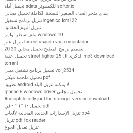
تحميل أداة sdata للكمبيوتر softonic
بلدي متجر الحداد الصغير النسخة الكاملة تحميل مجاني
تنزيل برنامج تشغيل ingenico icm122
تنزيل ألبوم الحقائق
ملف سطر أوامر windows 10
تنزيل عبر torrent usando vpn computador
20 20 تصميم برامج المطبخ تحميل مجاني
تحميل اغنية street fighter الذكرى ال 25 mp3 download -
torrent
تحميل برنامج تشغيل ميني vci j2534
تحميل ملحمة ميكي pdf
تطبيق android لا يمكنه تنزيل البلد
Iphone 8 windows driver تحميل مجاني
Audiophile billy joel the stranger version download
في • ™ ì ˜ ì • تحميل pdf
تنزيل الإصدارات الجديدة المجانية لألعاب ps4
تنزيل pdf fox reader
تنزيل تعديل الجوع