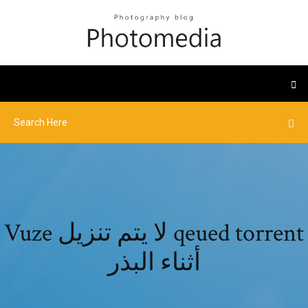
Vuze لا يتم تنزيل qeued torrent
أثناء البذر