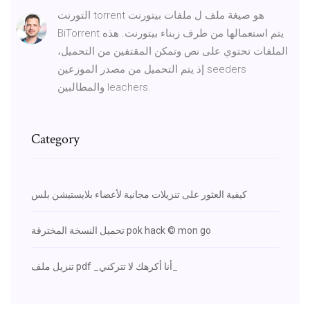
التورنت torrent هو صيغة ملف ل ملفات بيتورنت
BiTorrent يتم استعمالها من طرف زبناء بيتورنت. هذه
الملفات تحتوي على نص وتمكن المقتفين من التحميل،
إذ يتم التحميل من مصدر الموزعين seeders
والمطالبين leachers.
Category
كيفية العثور على تنزيلات مجانية لأعضاء بلايستيشن بلس
تحميل النسخة المخترقة pok hack © mon go
تنزيل ملف pdf _أنا أكرهك لا تتركني_