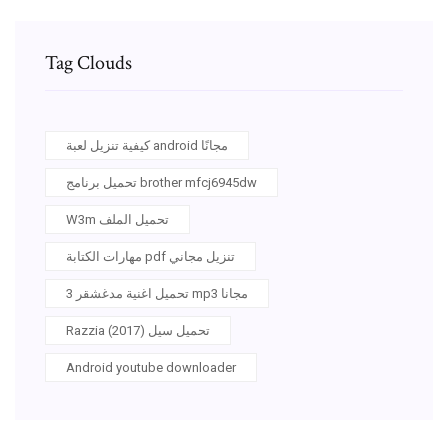
Tag Clouds
كيفية تنزيل لعبة android مجانًا
تحميل برنامج brother mfcj6945dw
W3m تحميل الملف
مهارات الكتابة pdf تنزيل مجاني
تحميل اغنية مدغشقر 3 mp3 مجانا
Razzia (2017) تحميل سيل
Android youtube downloader