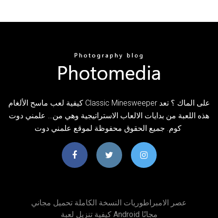
كيفية لعب ماسح الألغام Classic Minesweeper على الماك ؟ تعد
هذه اللعبة من بدايات الالعاب الاستراتيجية وهي من… علمني دوت
كوم. جميع الحقوق محفوظة لموقع علمني دوت
عصر الامبراطوريات النسخة الكاملة تحميل مجاني
كيفية تنزيل لعبة Android مجانًا