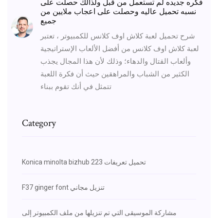
فكره جديده لم تستعمل من قبل ولذالك حصلت على
نسبه تحميل عاليه وحصلت على اعجاب ملايين من
جميع
شرح تحميل لعبة كلاش اوف كلانس للكمبيوتر ، تعتبر
لعبة كلاش اوف كلانس من أفضل الألعاب الإستراتيجية
وألعاب القتال والدهاء؛ وذلك لأن هذا المجال يجذب
الكثير من الشباب والمراهقين حيث أن فكرة اللعبة
تتمثل في أنك تقوم ببناء
Category
Konica minolta bizhub 223 تحميل تعريفات
F37 ginger font تنزيل مجاني
مشاركة الموسيقى التي تم تنزيلها من ملف الكمبيوتر إلى