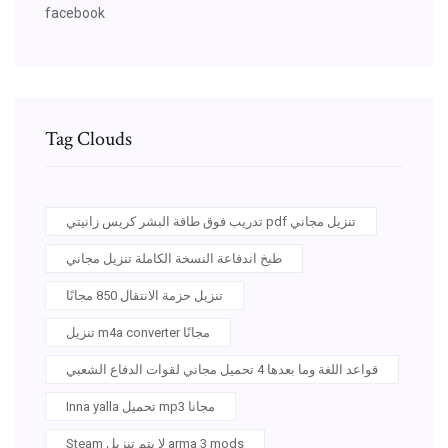
facebook
Tag Clouds
تدريب فوق طاقة البشر كريس زانيتي pdf تنزيل مجاني
طبخ اندفاعة النسخة الكاملة تنزيل مجاني
تنزيل حزمة الانتقال 850 مجانًا
تنزيل m4a converter مجانًا
قواعد اللغة وما بعدها 4 تحميل مجاني لقوات الدفاع الشعبي
Inna yalla تحميل mp3 مجانا
Steam لا يتم تنزيل arma 3 mods