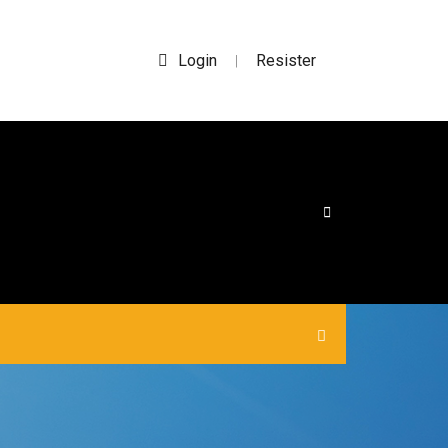
Login
Resister
|