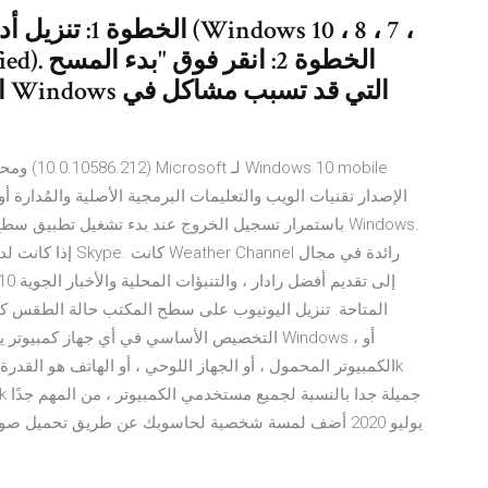
الخطوة 1: تنزيل
Certified
ا
إذا كانت لديك هذه