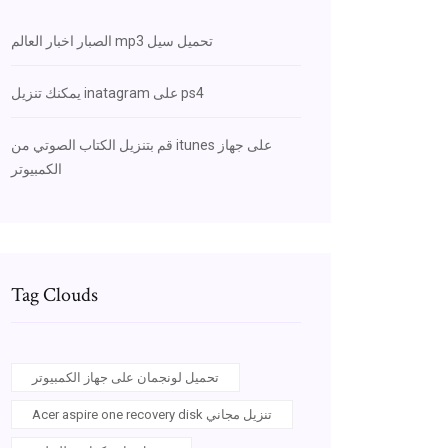
الصبار اخبار العالم mp3 تحميل سيل
يمكنك تنزيل inatagram على ps4
قم بتنزيل الكتاب الصوتي من itunes على جهاز
الكمبيوتر
Tag Clouds
تحميل لونجمان على جهاز الكمبيوتر
Acer aspire one recovery disk تنزيل مجاني