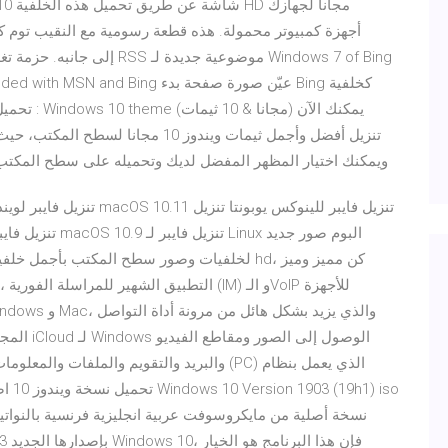
بين الكثير والكثير من ثيمات Windows 10 ويمكنك اختيار المظهر المفضل لديك وتحميله على سطح
لخلفيات وصور سطح المكتب بأجمل خلفيات الكمبيو
المجانية
والبريد والتقويم والملفات والمعلومات المهمة