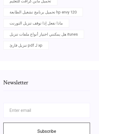
تحميل ماين كرافت للتعليم
تحميل برنامج تشغيل الطابعة hp envy 120
ماذا تفعل إذا توقف تنزيل التورنت
هل يمكنني اختيار أنواع ملفات تنزيل itunes
تنزيل قارئ pdf لـ xp
Newsletter
Subscribe