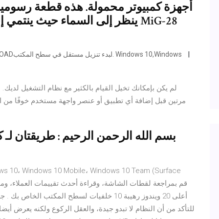
أجهزة كمبيوتر محمولة. هذه قطعة رسومية
ينظر إلى السماء حيث ينتمي إلى 
افتح صفحة اللعبة في المحاكي واضغط على زر DOWNLOADلبدء تنزيل مستقل في سطح المكتب. Windows 10,Windows
مرتين قبل إضافة أي تطبيق أو عنصر واجهة مستخدم خوفًا من ا
بسم الله الرحمن الرحيم : طريقتان لـ
للتأكد من أن النظام لا تبدو جيدة، والعقل الركوع ولكنه يعرض أي